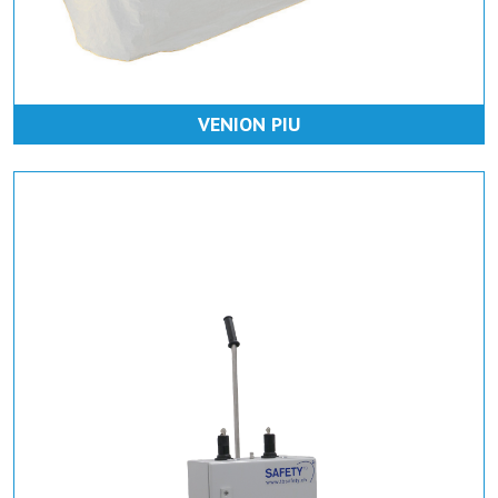
VENION PIU