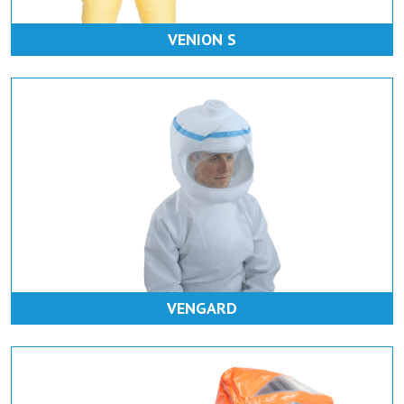
VENION S
VENGARD