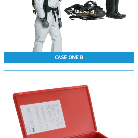
CASE ONE B