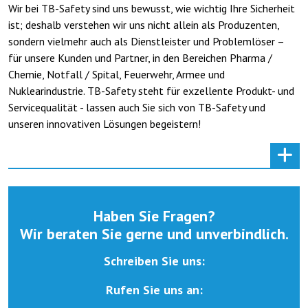
Wir bei TB-Safety sind uns bewusst, wie wichtig Ihre Sicherheit
ist; deshalb verstehen wir uns nicht allein als Produzenten,
sondern vielmehr auch als Dienstleister und Problemlöser –
für unsere Kunden und Partner, in den Bereichen Pharma /
Chemie, Notfall / Spital, Feuerwehr, Armee und
Nuklearindustrie. TB-Safety steht für exzellente Produkt- und
Servicequalität - lassen auch Sie sich von TB-Safety und
unseren innovativen Lösungen begeistern!
Haben Sie Fragen?
Wir beraten Sie gerne und unverbindlich.
Schreiben Sie uns:
Rufen Sie uns an: