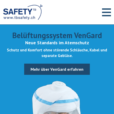
Belüftungssystem VenGard
Neue Standards im Atemschutz
Schutz und Komfort ohne störende Schläuche, Kabel und
separate Gebläse.
Mehr über VenGard erfahren