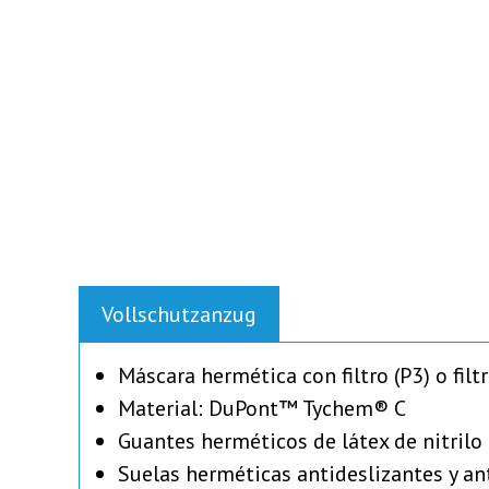
Vollschutzanzug
Máscara hermética con filtro (P3) o fi
Material: DuPont™ Tychem® C
Guantes herméticos de látex de nitrilo
Suelas herméticas antideslizantes y an