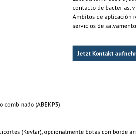
contacto de bacterias, v
Ámbitos de aplicación r
servicios de salvamento
Jetzt Kontakt aufne
ltro combinado (ABEKP3)
ticortes (Kevlar), opcionalmente botas con borde a