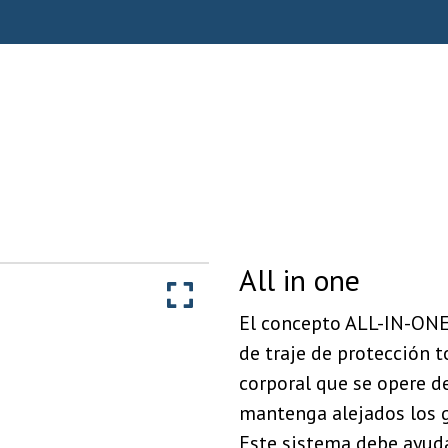
All in one
El concepto ALL-IN-ONE
de traje de protección 
corporal que se opere de
mantenga alejados los ga
Este sistema debe ayuda