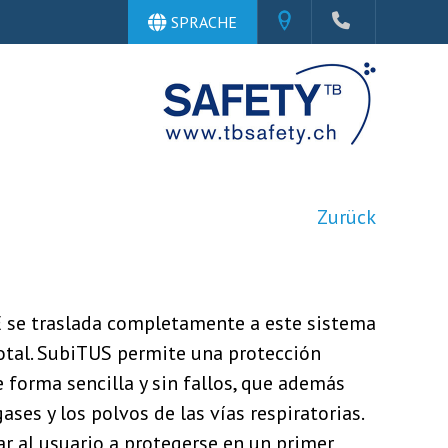
SPRACHE
Zurück
 se traslada completamente a este sistema
total. SubiTUS permite una protección
 forma sencilla y sin fallos, que además
ses y los polvos de las vías respiratorias.
r al usuario a protegerse en un primer