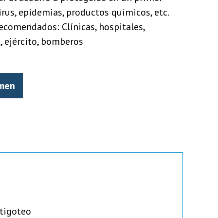
irus, epidemias, productos químicos, etc.
ecomendados: Clínicas, hospitales,
, ejército, bomberos
hmen
ntigoteo