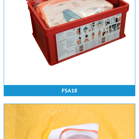
FSA18