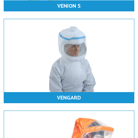
VENION S
VENGARD