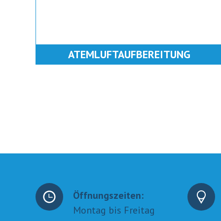
ATEMLUFTAUFBEREITUNG
Öffnungszeiten:
Montag bis Freitag