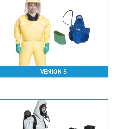
VENION S