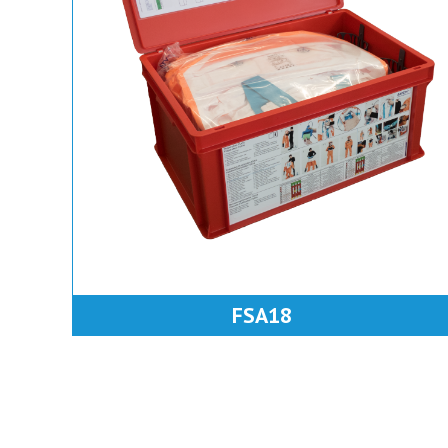
FSA18