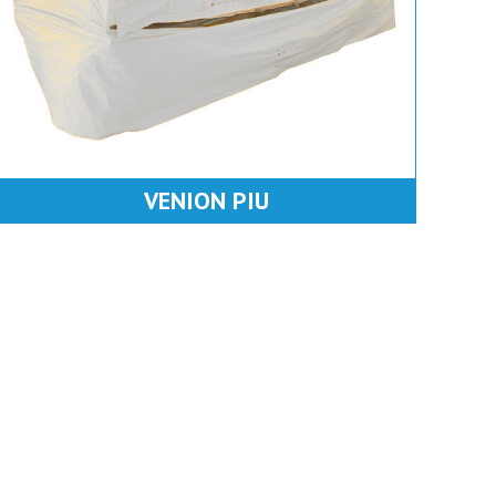
VENION PIU