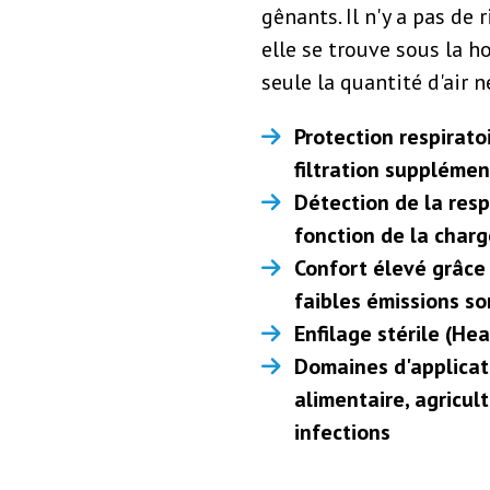
gênants. Il n'y a pas de 
elle se trouve sous la ho
seule la quantité d'air 
Protection respirato
filtration supplément
Détection de la resp
fonction de la charg
Confort élevé grâce
faibles émissions s
Enfilage stérile (H
Domaines d'applicati
alimentaire, agricul
infections