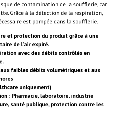
risque de contamination de la soufflerie, car
tte. Grâce à la détection de la respiration,
nécessaire est pompée dans la soufflerie.
ire et protection du produit grâce à une
aire de l'air expiré.
iration avec des débits contrôlés en
e.
 aux faibles débits volumétriques et aux
onores
ealthcare uniquement)
on : Pharmacie, laboratoire, industrie
ture, santé publique, protection contre les